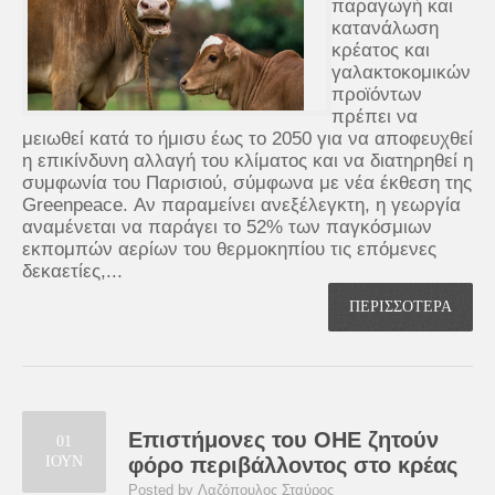
παραγωγή και
κατανάλωση
κρέατος και
γαλακτοκομικών
προϊόντων
πρέπει να
μειωθεί κατά το ήμισυ έως το 2050 για να αποφευχθεί
η επικίνδυνη αλλαγή του κλίματος και να διατηρηθεί η
συμφωνία του Παρισιού, σύμφωνα με νέα έκθεση της
Greenpeace. Αν παραμείνει ανεξέλεγκτη, η γεωργία
αναμένεται να παράγει το 52% των παγκόσμιων
εκπομπών αερίων του θερμοκηπίου τις επόμενες
δεκαετίες,...
ΠΕΡΙΣΣΟΤΕΡΑ
Επιστήμονες του ΟΗΕ ζητούν
01
ΙΟΥΝ
φόρο περιβάλλοντος στο κρέας
Posted by Λαζόπουλος Σταύρος