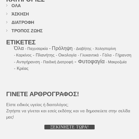
ΟΛΑ
ΆΣΚΗΣΗ
ΔΙΑΤΡΟΦΗ
ΤΡΟΠΟΣ ΖΩΗΣ
ΕΤΙΚΕΤΕΣ
Όλα
- Πρόληψη
- Παχυσαρκία
- Διαβήτης
- Χοληστερίνη
- Πλανήτης
- Οικολογία
- Γάλα
- Γήρανση
- Καρκίνος
- Γλυκαντικά
- Φυτοφαγία
- Αντιγήρανση
- Παιδική Διατροφή
- Μακροζωία
- Κρέας
ΓΙΝΕΤΕ ΑΡΘΡΟΓΡΑΦΟΣ!
Είστε ειδικός υγείας ή διαιτολόγος;
Ζητήστε να γίνεται και εσείς εκδότης και να δημοσιεύετε στην σελίδα
μας!
ΞΕΚΙΝΗΣΤΕ ΤΩΡΑ!