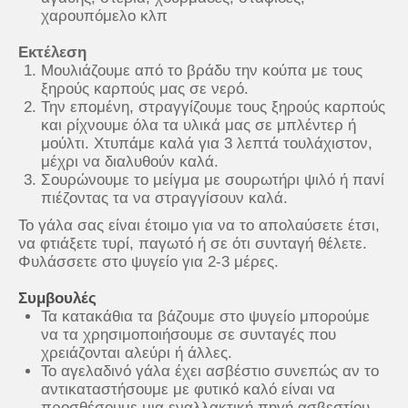
χαρουπόμελο κλπ
Εκτέλεση
Μουλιάζουμε από το βράδυ την κούπα με τους
ξηρούς καρπούς μας σε νερό.
Την επομένη, στραγγίζουμε τους ξηρούς καρπούς
και ρίχνουμε όλα τα υλικά μας σε μπλέντερ ή
μούλτι. Χτυπάμε καλά για 3 λεπτά τουλάχιστον,
μέχρι να διαλυθούν καλά.
Σουρώνουμε το μείγμα με σουρωτήρι ψιλό ή πανί
πιέζοντας τα να στραγγίσουν καλά.
Το γάλα σας είναι έτοιμο για να το απολαύσετε έτσι,
να φτιάξετε τυρί, παγωτό ή σε ότι συνταγή θέλετε.
Φυλάσσετε στο ψυγείο για 2-3 μέρες.
Συμβουλές
Τα κατακάθια τα βάζουμε στο ψυγείο μπορούμε
να τα χρησιμοποιήσουμε σε συνταγές που
χρειάζονται αλεύρι ή άλλες.
Το αγελαδινό γάλα έχει ασβέστιο συνεπώς αν το
αντικαταστήσουμε με φυτικό καλό είναι να
προσθέσουμε μια εναλλακτική πηγή ασβεστίου.