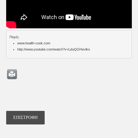
Πηγές
www.health-cook.com
http://www.youtube.com/watch?v=LduQGHevlko
ΕΠΙΣΤΡΟΦΗ