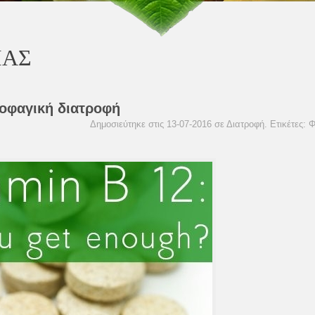
ΙΑΣ
τοφαγική διατροφή
Δημοσιεύτηκε στις 13-07-2016 σε
Διατροφή
. Ετικέτες:
Φ