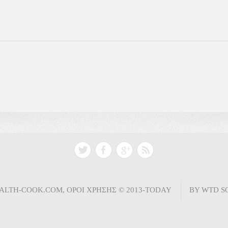
ALTH-COOK.COM
,
ΟΡΟΙ ΧΡΗΣΗΣ
©
2013-TODAY
BY
WTD S