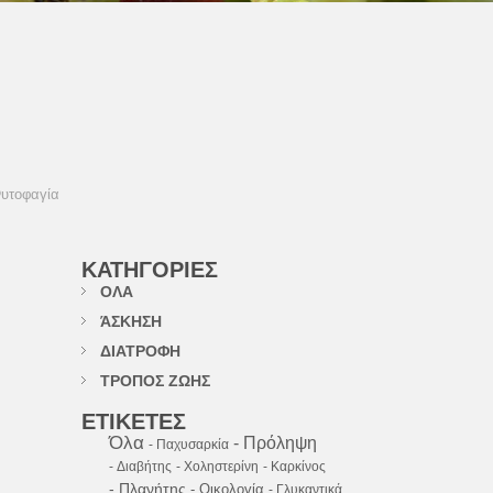
υτοφαγία
ΚΑΤΗΓΟΡΙΕΣ
ΟΛΑ
ΆΣΚΗΣΗ
ΔΙΑΤΡΟΦΗ
ΤΡΟΠΟΣ ΖΩΗΣ
ΕΤΙΚΕΤΕΣ
Όλα
- Πρόληψη
- Παχυσαρκία
- Διαβήτης
- Χοληστερίνη
- Καρκίνος
- Πλανήτης
- Οικολογία
- Γλυκαντικά