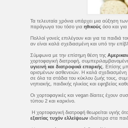
Τα τελευταία χρόνια υπάρχει μια αύξηση τω
παράγωγα του τόσο για
ηθικούς
όσο και γι
Πολλοί γονείς επιλέγουν και για τα παιδιά το
αν είναι καλά σχεδιασμένη και υπό την επίβ
Σύμφωνα με την επίσημη θέση της
Αμερικαν
χορτοφαγική διατροφή, συμπεριλαμβανομένης
υγιεινή και διατροφικά επαρκής
. Επίσης μπ
ορισμένων ασθενειών. Η καλά σχεδιασμένη χ
σε όλα τα στάδια του κύκλου ζωής τους, συ
νηπιακής, παιδικής ηλικίας και εφηβείας καθ
Οι χορτοφαγικές και vegan δίαιτες έχουν συ
τύπου 2 και καρκίνο.
Η χορτοφαγική διατροφή θεωρείται υγιής ότ
εξαιτίας τυχόν ελλείψεων
ιδιαίτερα στα παιδ