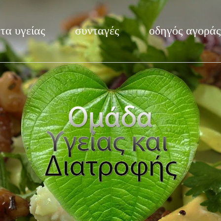
τα υγείας
συνταγές
οδηγός αγοράς