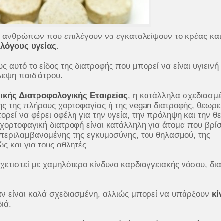
ν ανθρώπων που επιλέγουν να εγκαταλείψουν το κρέας και
α
λόγους υγείας
.
υς αυτό το είδος της διατροφής που μπορεί να είναι υγιεινή
λεψη παιδιάτρου.
ικής Διατροφολογικής Εταιρείας
, η κατάλληλα σχεδιασμ
 της πλήρους χορτοφαγίας ή της vegan διατροφής, θεωρεί
ορεί να φέρει οφέλη για την υγεία, την πρόληψη και την θ
ορτοφαγική διατροφή είναι κατάλληλη για άτομα που βρί
μπεριλαμβανομένης της εγκυμοσύνης, του θηλασμού, της
ώς και για τους αθλητές.
σχετιστεί με χαμηλότερο κίνδυνο καρδιαγγειακής νόσου, δι
αν είναι καλά σχεδιασμένη, αλλιώς μπορεί να υπάρξουν
κί
ιά.