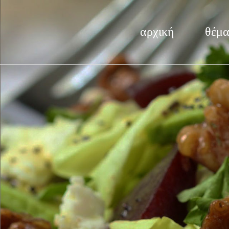
αρχική
θέμα