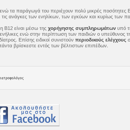
ς ενώ τα παράγωγά του περιέχουν πολύ μικρές ποσότητες 
τις ανάγκες των ενηλίκων, των εγκύων και κυρίως των πα
η Β12 είναι μέσω της
χορήγησης συμπληρωμάτων
υπό τ
 ενήλικες ενώ στην περίπτωση των παιδιών ο υπεύθυνος τ
ίατρος. Επίσης ειδικοί συνιστούν
περιοδικούς ελέγχους
σ
 πάντα βρίσκεστε εντός των βέλτιστων επιπέδων.