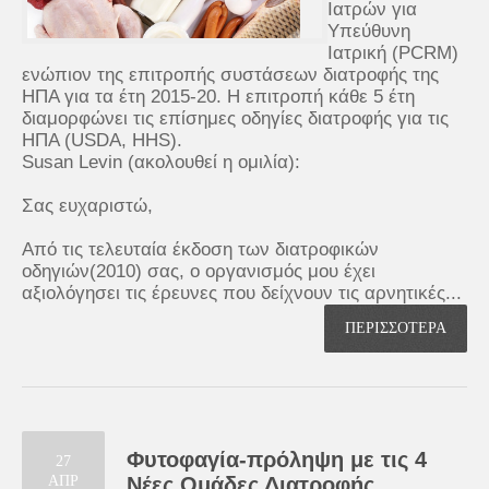
Ιατρών για
Υπεύθυνη
Ιατρική (PCRM)
ενώπιον της επιτροπής συστάσεων διατροφής της
ΗΠΑ για τα έτη 2015-20. Η επιτροπή κάθε 5 έτη
διαμορφώνει τις επίσημες οδηγίες διατροφής για τις
ΗΠΑ (USDA, HHS).
Susan Levin (ακολουθεί η ομιλία):
Σας ευχαριστώ,
Από τις τελευταία έκδοση των διατροφικών
οδηγιών(2010) σας, ο οργανισμός μου έχει
αξιολόγησει τις έρευνες που δείχνουν τις αρνητικές...
ΠΕΡΙΣΣΟΤΕΡΑ
Φυτοφαγία-πρόληψη με τις 4
27
ΑΠΡ
Νέες Ομάδες Διατροφής