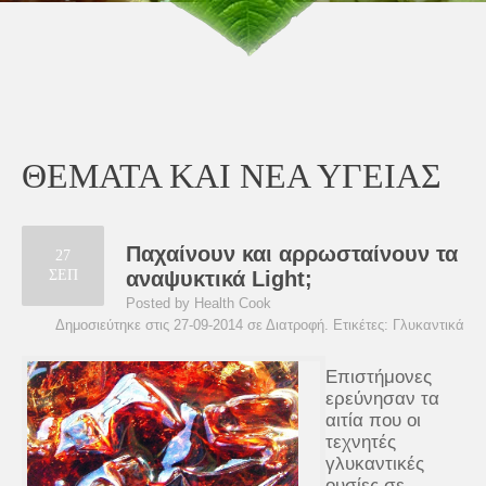
ΘΕΜΑΤΑ ΚΑΙ ΝΕΑ ΥΓΕΙΑΣ
Παχαίνουν και αρρωσταίνουν τα
27
ΣΕΠ
αναψυκτικά Light;
Posted by Health Cook
Δημοσιεύτηκε στις 27-09-2014 σε
Διατροφή
. Ετικέτες:
Γλυκαντικά
Επιστήμονες
ερεύνησαν τα
αιτία που οι
τεχνητές
γλυκαντικές
ουσίες σε