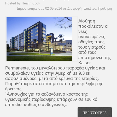
Posted by Health Cook
Δημοσιεύτηκε στις 02-09-2014 σε
Διατροφή
. Ετικέτες:
Πρόληψη
Αίσθηση
προκάλεσαν οι
νέες
ανανεωμένες
οδηγίες προς
τους γιατρούς
από τους
επιστήμονες της
Kaiser
Permanente, του μεγαλύτερου παροχέα υγείας και
συμβολαίων υγείας στην Αμερική με 9.3 εκ.
ασφαλισμένους, μετά από έρευνα της εταιρίας.
Παραθέτουμε απόσπασμα από την περίληψη της
έρευνας:
`Ανησυχίες για το αυξανόμενο κόστος της
υγειονομικής περίθαλψης υπάρχουν σε εθνικό
επίπεδο, καθώς ο ανθυγιεινός...
ΠΕΡΙΣΣΟΤΕΡΑ