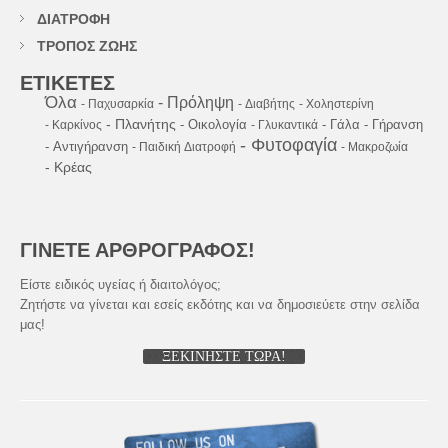
ΔΙΑΤΡΟΦΗ
ΤΡΟΠΟΣ ΖΩΗΣ
ΕΤΙΚΕΤΕΣ
Όλα
- Πρόληψη
- Παχυσαρκία
- Διαβήτης
- Χοληστερίνη
- Πλανήτης
- Οικολογία
- Γάλα
- Γήρανση
- Καρκίνος
- Γλυκαντικά
- Φυτοφαγία
- Αντιγήρανση
- Παιδική Διατροφή
- Μακροζωία
- Κρέας
ΓΙΝΕΤΕ ΑΡΘΡΟΓΡΑΦΟΣ!
Είστε ειδικός υγείας ή διαιτολόγος;
Ζητήστε να γίνεται και εσείς εκδότης και να δημοσιεύετε στην σελίδα
μας!
ΞΕΚΙΝΗΣΤΕ ΤΩΡΑ!