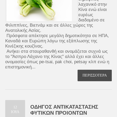
λαχανικό στην
Κίνα ενώ είναι
ευρέως
διαδομένο σε
Φιλιππίνες, Βιετνάμ και σε άλλες χώρες της
Ανατολικής Ασίας.
Πρόσφατα απέκτησε μεγάλη δημοτικότητα σε ΗΠΑ,
Καναδά και Ευρώπη λόγω της εξάπλωσης της
Κινέζικης κουζίνας.
Ανήκει στα σταυραθανθή και ονομάζεται συχνά ως
το "Άσπρο Λάχανο της Κίνας" αλλά έχει και άλλες
ονομασίες όπως pe-tsai, pak choi, petsay κλπ ενώ η
επιστημονική...
ΠΕΡΙΣΣΟΤΕΡΑ
ΟΔΗΓΟΣ ΑΝΤΙΚΑΤΑΣΤΑΣΗΣ
12
ΙΟΥΛ
ΦΥΤΙΚΩΝ ΠΡΟΙΟΝΤΩΝ