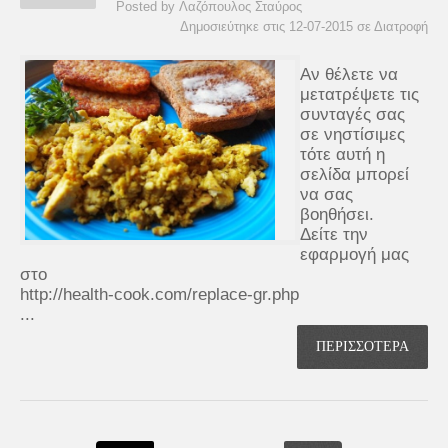
Posted by Λαζόπουλος Σταύρος
Δημοσιεύτηκε στις 12-07-2015 σε
Διατροφή
Αν θέλετε να
μετατρέψετε τις
συνταγές σας
σε νηστίσιμες
τότε αυτή η
σελίδα μπορεί
να σας
βοηθήσει.
Δείτε την
εφαρμογή μας
στο
http://health-cook.com/replace-gr.php
...
ΠΕΡΙΣΣΟΤΕΡΑ