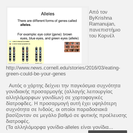
Από τον
ByKrishna
Ramanujan,
πανεπιστήμιο
του Κορνέλ
http://www.news.cornell.edu/stories/2016/03/eating-
green-could-be-your-genes
Αυτός ο χάρτης δείχνει την παγκόσμια συχνότητα
γονιδιακής προσαρμογής (αλλαγής λειτουργίας
αλληλόμορφων γονιδίων) σε χορτοφαγικές
δίατροφδες. Η προσαρμογή αυτή έχει υψηλότερη
συχνότητα σε Ινδούς, οι οποίοι παραδοσιακά
βασίζονταν σε μεγάλο βαθμό σε φυτικής προέλευσης
διατροφές.
(Τα αλληλόμορφα γονίδια-alleles είναι γονίδια...