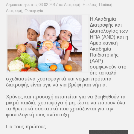
Δημοσιεύτηκε στις 03-02-2017 σε
Διατροφή
. Ετικέτες:
Παιδική
Διατροφή
,
Φυτοφαγία
Η Ακαδημία
Διατροφής και
Διαιτολογίας των
ΗΠΑ (AND) και η
Αμερικανική
Ακαδημία
Παιδιατρικής
(ΑΑΡ)
συμφωνούν στο
ότι: τα καλά
σχεδιασμένα χορτοφαγικά και vegan πρότυπα
διατροφής είναι υγιεινά για βρέφη και νήπια.
Χρόνος και προσοχή απαιτείται για να βοηθηθούν τα
μικρά παιδιά, χορτοφάγα ή μη, ώστε να πάρουν όλα
τα θρεπτικά συστατικά που χρειάζονται για την
φυσιολογική τους ανάπτυξη.
Για τους πρώτους...