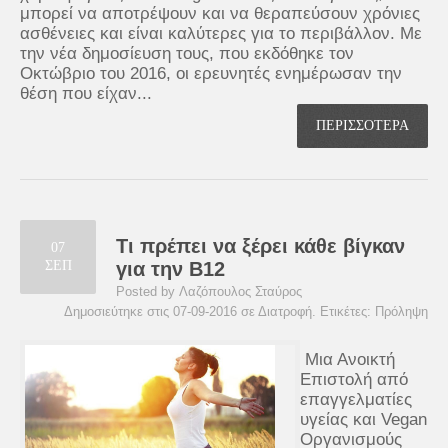
μπορεί να αποτρέψουν και να θεραπεύσουν χρόνιες
ασθένειες και είναι καλύτερες για το περιβάλλον. Με
την νέα δημοσίευση τους, που εκδόθηκε τον
Οκτώβριο του 2016, οι ερευνητές ενημέρωσαν την
θέση που είχαν...
ΠΕΡΙΣΣΟΤΕΡΑ
Τι πρέπει να ξέρει κάθε βίγκαν
07
ΣΕΠ
για την Β12
Posted by Λαζόπουλος Σταύρος
Δημοσιεύτηκε στις 07-09-2016 σε
Διατροφή
. Ετικέτες:
Πρόληψη
Μια Ανοικτή
Επιστολή από
επαγγελματίες
υγείας και Vegan
Οργανισμούς