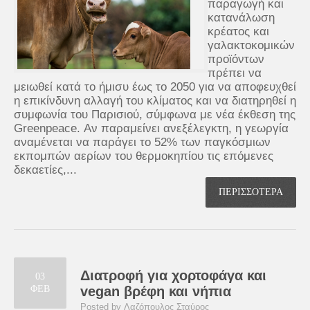
παραγωγή και
κατανάλωση
κρέατος και
γαλακτοκομικών
προϊόντων
πρέπει να
μειωθεί κατά το ήμισυ έως το 2050 για να αποφευχθεί
η επικίνδυνη αλλαγή του κλίματος και να διατηρηθεί η
συμφωνία του Παρισιού, σύμφωνα με νέα έκθεση της
Greenpeace. Αν παραμείνει ανεξέλεγκτη, η γεωργία
αναμένεται να παράγει το 52% των παγκόσμιων
εκπομπών αερίων του θερμοκηπίου τις επόμενες
δεκαετίες,...
ΠΕΡΙΣΣΟΤΕΡΑ
Διατροφή για χορτοφάγα και
03
ΦΕΒ
vegan βρέφη και νήπια
Posted by Λαζόπουλος Σταύρος