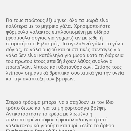
Για τους πρώτους έξι μήνες, όλα τα μωρά είναι
καλύτερα με το μητρικό γάλα. Χρησιμοποιήστε
φόρμουλα γάλακτος εμπλουτισμένη με σίδηρο
(
φόρμουλα σόγιας
για vegans) αν μειωθεί ή
σταματήσει ο θηλασμός. Το αγελαδινό γάλα, το γάλα
σόγιας, το γάλα ρυζιού και οι σπιτικές συνταγές για
γάλα δεν είναι κατάλληλα για μωρά κατά τη διάρκεια
του πρώτου έτους επειδή έχουν λάθος αναλογία
πρωτεϊνών, λίπους και υδατανθράκων. Επίσης τους
λείπουν σημαντικά θρεπτικά συστατικά για την υγεία
και την ανάπτυξη των βρεφών.
Στερεά τρόφιμα μπορεί να εισαχθούν με τον ίδιο
τρόπο όπως και για τα μη χορτοφάγα βρέφη.
Αντικαταστήστε το κρέας με λιωμένο ή
πολτοποιημένο τόφου ή φασόλια/σόγια ή από
γαλακτοκομικά γιαούρτι και τυρί. (δείτε το άρθρο