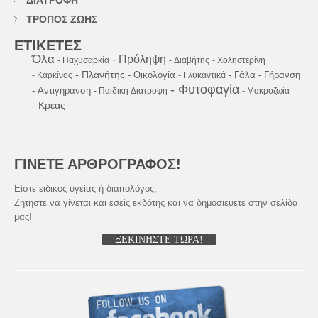
ΔΙΑΤΡΟΦΗ
ΤΡΟΠΟΣ ΖΩΗΣ
ΕΤΙΚΕΤΕΣ
Όλα
- Πρόληψη
- Παχυσαρκία
- Διαβήτης
- Χοληστερίνη
- Πλανήτης
- Οικολογία
- Γάλα
- Γήρανση
- Καρκίνος
- Γλυκαντικά
- Φυτοφαγία
- Αντιγήρανση
- Παιδική Διατροφή
- Μακροζωία
- Κρέας
ΓΙΝΕΤΕ ΑΡΘΡΟΓΡΑΦΟΣ!
Είστε ειδικός υγείας ή διαιτολόγος;
Ζητήστε να γίνεται και εσείς εκδότης και να δημοσιεύετε στην σελίδα
μας!
ΞΕΚΙΝΗΣΤΕ ΤΩΡΑ!