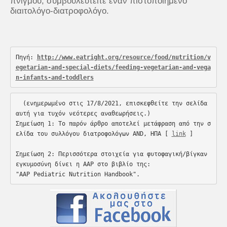
πνιγμού, συμβουλευτείτε έναν πιστοποιημένο
διαιτολόγο-διατροφολόγο.
Πηγή: 
http://www.eatright.org/resource/food/nutrition/v
egetarian-and-special-diets/feeding-vegetarian-and-vega
n-infants-and-toddlers
  (ενημερωμένο στις 17/8/2021, επισκεφθείτε την σελίδα 
αυτή για τυχόν νεότερες αναθεωρήσεις.)
Σημείωση 1: Το παρόν άρθρο αποτελεί μετάφραση από την σ
ελίδα του συλλόγου διατροφολόγων AND, ΗΠΑ [
link
]
Σημείωση 2: Περισσότερα στοιχεία για φυτοφαγική/βίγκαν 
εγκυμοσύνη δίνει η AAP στο βιβλίο της:
