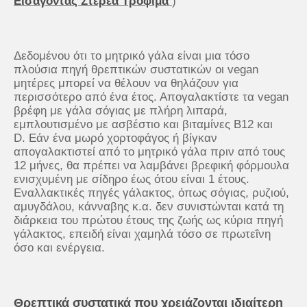
Εισάγοντας Στερεά Τρόφιμα
)
Δεδομένου ότι το μητρικό γάλα είναι μια τόσο
πλούσια πηγή θρεπτικών συστατικών οι vegan
μητέρες μπορεί να θέλουν να θηλάζουν για
περισσότερο από ένα έτος. Απογαλακτίστε τα vegan
βρέφη με γάλα σόγιας με πλήρη λιπαρά,
εμπλουτισμένο με ασβέστιο και βιταμίνες Β12 και
D. Εάν ένα μωρό χορτοφάγος ή βίγκαν
απογαλακτιστεί από το μητρικό γάλα πριν από τους
12 μήνες, θα πρέπει να λαμβάνει βρεφική φόρμουλα
ενισχυμένη με σίδηρο έως ότου είναι 1 έτους.
Eναλλακτικές πηγές γάλακτος, όπως σόγιας, ρυζιού,
αμυγδάλου, κάνναβης κ.α. δεν συνιστώνται κατά τη
διάρκεια του πρώτου έτους της ζωής ως κύρια πηγή
γάλακτος, επειδή είναι χαμηλά τόσο σε πρωτεΐνη
όσο και ενέργεια.
Θρεπτικά συστατικά που χρειάζονται ιδιαίτερη